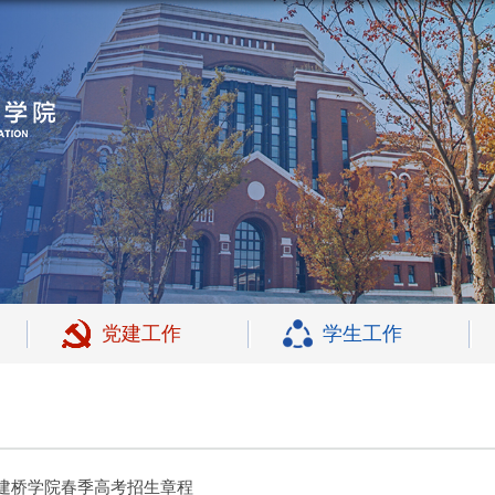
党建工作
学生工作
海建桥学院春季高考招生章程