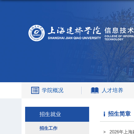
学院概况
人才培养
招生简章
招生就业
招生工作
2026年上